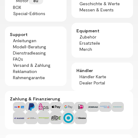
Motor
eu
Geschichte & Werte
BOX
Messen & Events
Special-Editions
Equipment
Support
Zubehör
Anleitungen
Ersatzteile
Modell-Beratung
Merch
Dienstradleasing
FAQs
Versand & Zahlung
Händler
Reklamation
Händler Karte
Rahmengarantie
Dealer Portal
Zahlung & Finanzierung