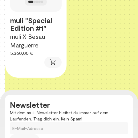
muli "Special
Edition #1"
muli X Besau-
Marguerre
5.360,00 €
add_shopping_cart
Newsletter
Mit dem muli-Newsletter bleibst du immer auf dem
Laufenden. Trag dich ein. Kein Spam!
E-Mail-Adresse