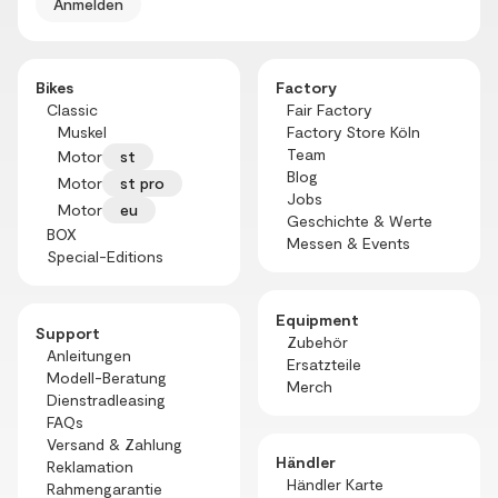
Bikes
Factory
Classic
Fair Factory
Muskel
Factory Store Köln
Team
Motor
st
Blog
Motor
st pro
Jobs
Motor
eu
Geschichte & Werte
BOX
Messen & Events
Special-Editions
Equipment
Support
Zubehör
Anleitungen
Ersatzteile
Modell-Beratung
Merch
Dienstradleasing
FAQs
Versand & Zahlung
Händler
Reklamation
Händler Karte
Rahmengarantie