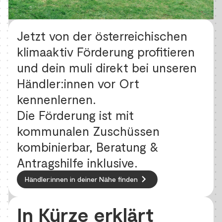
Jetzt von der österreichischen
klimaaktiv Förderung profitieren
und dein muli direkt bei unseren
Händler:innen vor Ort
kennenlernen.
Die Förderung ist mit
kommunalen Zuschüssen
kombinierbar, Beratung &
Antragshilfe inklusive.
keyboard_arrow_right
Händler:innen in deiner Nähe finden
In Kürze erklärt