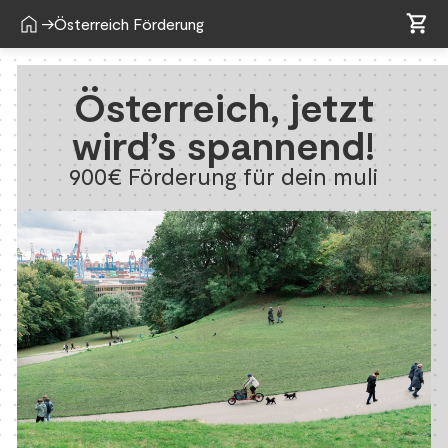
shopping_cart
home
shopping_cart
→
Österreich Förderung
Österreich, jetzt
wird’s spannend!
900€ Förderung für dein muli